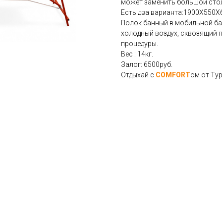
может заменить большой стол
Есть два варианта:1900Х550Х
Полок банный в мобильной бан
холодный воздух, сквозящий 
процедуры.
Вес : 14кг.
Залог: 6500руб.
Отдыхай с
COMFORT
ом от Тур