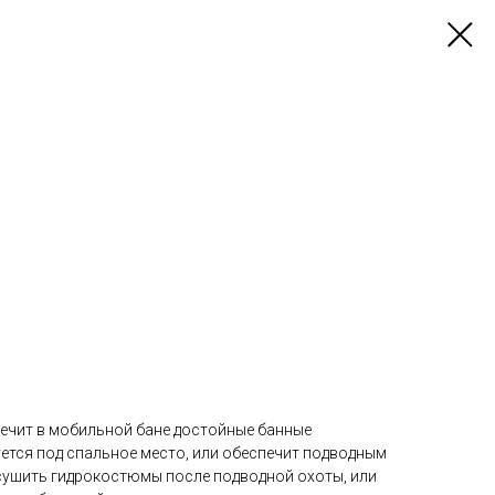
ечит в мобильной бане достойные банные
ется под спальное место, или обеспечит подводным
ушить гидрокостюмы после подводной охоты, или