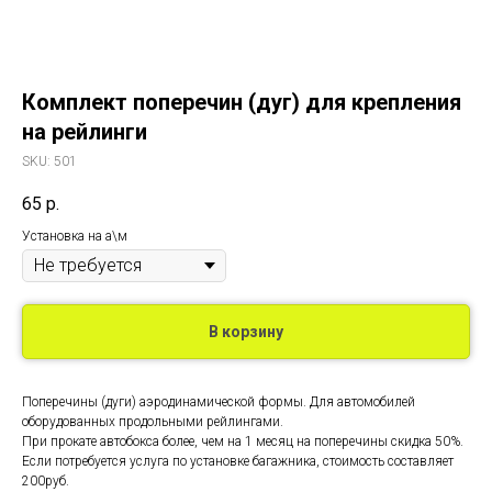
Комплект поперечин (дуг) для крепления
на рейлинги
SKU:
501
65
р.
Установка на а\м
В корзину
Поперечины (дуги) аэродинамической формы. Для автомобилей
оборудованных продольными рейлингами.
При прокате автобокса более, чем на 1 месяц на поперечины скидка 50%.
Если потребуется услуга по установке багажника, стоимость составляет
200руб.